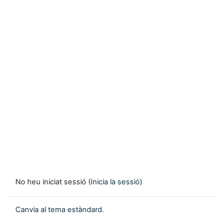
No heu iniciat sessió (
Inicia la sessió
)
Canvia al tema estàndard.