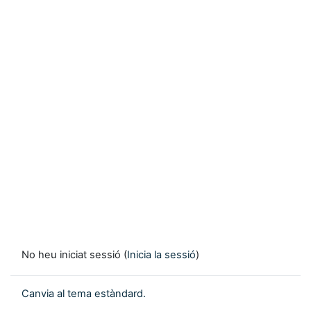
No heu iniciat sessió (
Inicia la sessió
)
Canvia al tema estàndard.