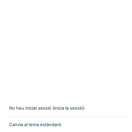
No heu iniciat sessió (
Inicia la sessió
)
Canvia al tema estàndard.