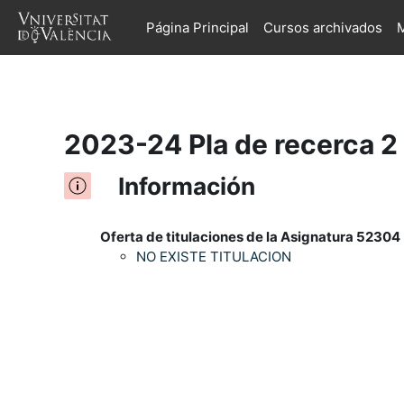
Página Principal
Cursos archivados
M
Salta al contenido principal
2023-24 Pla de recerca 2
Información
Oferta de titulaciones de la Asignatura 52304 
NO EXISTE TITULACION