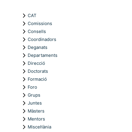
CAT
Comissions
Consells
Coordinadors
Deganats
Departaments
Direcció
Doctorats
Formació
Foro
Grups
Juntes
Màsters
Mentors
Miscel·lània