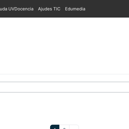
juda UVDocencia
Ajudes TIC
Edumedia
s