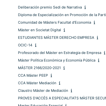
Deliberación premio Sedi de Narrativa
Diploma de Especialización en Promoción de la Part
Comunidad de Másters Facultat d'Economia
Màster en Societat Digital
ESTUDIANTES MÁSTER DERECHO EMPRESA
OCIC-14
Profesorado del Máster en Estrategia de Empresa
Máster Política Económica y Economía Pública
MÁSTER 2166/2020-2021
CCA Máster PEEP
CCA Máster Mediación
Claustro Máster de Mediación
PROVES D'ACCÉS A ESPECIALITATS MÀSTER SECU
Master Educación Especial