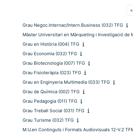
«
Grau Negoc.Internac/Intern.Business (032) TFG
Màster Universitari en Màrqueting i Investigació de
Grau en Història (004) TFG
Grau Economia (032) TFG
Grau Biotecnología (007) TFG
Grau Fisioteràpia (023) TFG
Grau en Enginyeria Multimedia (033) TFG
Grau de Química (002) TFG
Grau Pedagogia (011) TFG
Grau Treball Social (031) TFG
Grau Turisme (032) TFG
M.U.en Continguts i Formats Audiovisuals 12-V.2 TF