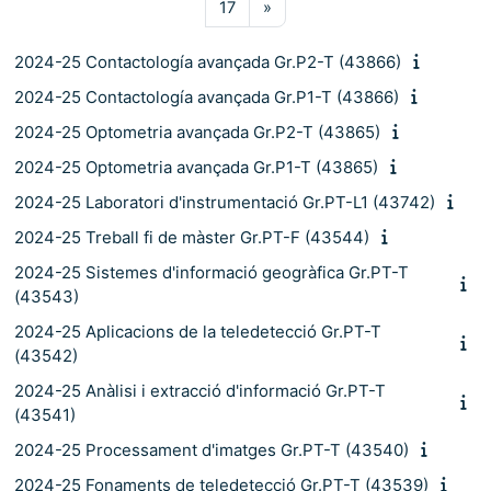
Pàgina 17
Pàgina següent
17
»
2024-25 Contactología avançada Gr.P2-T (43866)
2024-25 Contactología avançada Gr.P1-T (43866)
2024-25 Optometria avançada Gr.P2-T (43865)
2024-25 Optometria avançada Gr.P1-T (43865)
2024-25 Laboratori d'instrumentació Gr.PT-L1 (43742)
2024-25 Treball fi de màster Gr.PT-F (43544)
2024-25 Sistemes d'informació geogràfica Gr.PT-T
(43543)
2024-25 Aplicacions de la teledetecció Gr.PT-T
(43542)
2024-25 Anàlisi i extracció d'informació Gr.PT-T
(43541)
2024-25 Processament d'imatges Gr.PT-T (43540)
2024-25 Fonaments de teledetecció Gr.PT-T (43539)