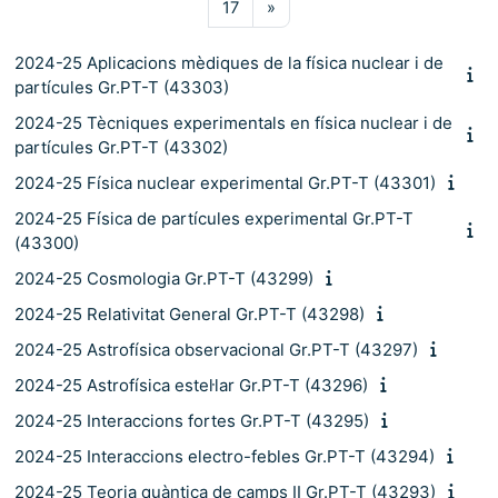
Pàgina 17
Pàgina següent
17
»
2024-25 Aplicacions mèdiques de la física nuclear i de
partícules Gr.PT-T (43303)
2024-25 Tècniques experimentals en física nuclear i de
partícules Gr.PT-T (43302)
2024-25 Física nuclear experimental Gr.PT-T (43301)
2024-25 Física de partícules experimental Gr.PT-T
(43300)
2024-25 Cosmologia Gr.PT-T (43299)
2024-25 Relativitat General Gr.PT-T (43298)
2024-25 Astrofísica observacional Gr.PT-T (43297)
2024-25 Astrofísica estel·lar Gr.PT-T (43296)
2024-25 Interaccions fortes Gr.PT-T (43295)
2024-25 Interaccions electro-febles Gr.PT-T (43294)
2024-25 Teoria quàntica de camps II Gr.PT-T (43293)