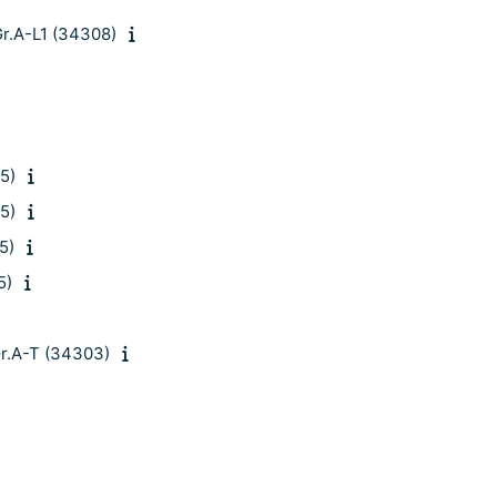
Gr.A-L1 (34308)
5)
5)
5)
5)
 Gr.A-T (34303)