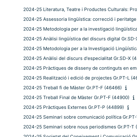
2024-25 Literatura, Teatre i Productes Culturals: Pr
2024-25 Assessoria lingüística: correcció i peritatg
2024-25 Metodologia per a la investigació lingüística
2024-25 Anàlisi lingüística del discurs digital Gr.SD
2024-25 Metodologia per a la Investigació Lingüístic
2024-25 Anàlisi del discurs d'especialitat Gr.SD-X (
2024-25 Pràctiques de disseny de continguts en e
2024-25 Realització i edició de projectes Gr.PT-L (
2024-25 Treball fi de Màster Gr.PT-F (46466)
2024-25 Treball Final de Màster Gr.PT-F (44900)
2024-25 Pràctiques Externes Gr.PT-P (44899)
2024-25 Seminari sobre comunicació política Gr.PT
2024-25 Seminari sobre nous periodismes Gr.PT-T 
2024-25 Societat del Coneixement i Comunicació G