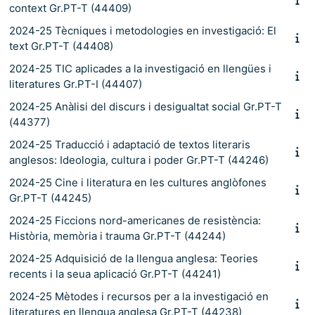
context Gr.PT-T (44409)
2024-25 Tècniques i metodologies en investigació: El
text Gr.PT-T (44408)
2024-25 TIC aplicades a la investigació en llengües i
literatures Gr.PT-I (44407)
2024-25 Anàlisi del discurs i desigualtat social Gr.PT-T
(44377)
2024-25 Traducció i adaptació de textos literaris
anglesos: Ideologia, cultura i poder Gr.PT-T (44246)
2024-25 Cine i literatura en les cultures anglòfones
Gr.PT-T (44245)
2024-25 Ficcions nord-americanes de resistència:
Història, memòria i trauma Gr.PT-T (44244)
2024-25 Adquisició de la llengua anglesa: Teories
recents i la seua aplicació Gr.PT-T (44241)
2024-25 Mètodes i recursos per a la investigació en
literatures en llengua anglesa Gr.PT-T (44238)