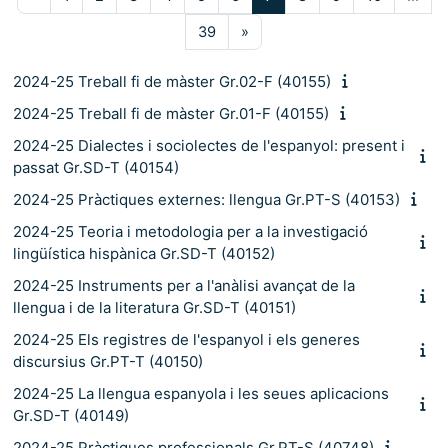
Pàgina 39
Pàgina següent
39
»
2024-25 Treball fi de màster Gr.02-F (40155)
2024-25 Treball fi de màster Gr.01-F (40155)
2024-25 Dialectes i sociolectes de l'espanyol: present i
passat Gr.SD-T (40154)
2024-25 Pràctiques externes: llengua Gr.PT-S (40153)
2024-25 Teoria i metodologia per a la investigació
lingüística hispànica Gr.SD-T (40152)
2024-25 Instruments per a l'anàlisi avançat de la
llengua i de la literatura Gr.SD-T (40151)
2024-25 Els registres de l'espanyol i els generes
discursius Gr.PT-T (40150)
2024-25 La llengua espanyola i les seues aplicacions
Gr.SD-T (40149)
2024-25 Pràctiques professionals Gr.PT-S (40748)