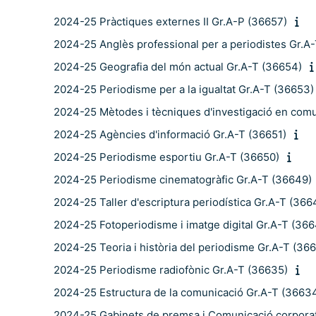
2024-25 Pràctiques externes II Gr.A-P (36657)
2024-25 Anglès professional per a periodistes Gr.A
2024-25 Geografia del món actual Gr.A-T (36654)
2024-25 Periodisme per a la igualtat Gr.A-T (36653)
2024-25 Mètodes i tècniques d'investigació en comu
2024-25 Agències d'informació Gr.A-T (36651)
2024-25 Periodisme esportiu Gr.A-T (36650)
2024-25 Periodisme cinematogràfic Gr.A-T (36649)
2024-25 Taller d'escriptura periodística Gr.A-T (366
2024-25 Fotoperiodisme i imatge digital Gr.A-T (36
2024-25 Teoria i història del periodisme Gr.A-T (36
2024-25 Periodisme radiofònic Gr.A-T (36635)
2024-25 Estructura de la comunicació Gr.A-T (3663
2024-25 Gabinets de premsa i Comunicació corporat