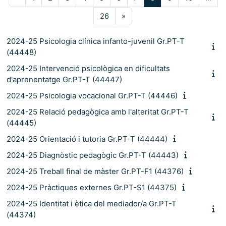
Pàgina 26
Pàgina següent
26
»
2024-25 Psicologia clínica infanto-juvenil Gr.PT-T
(44448)
2024-25 Intervenció psicològica en dificultats
d'aprenentatge Gr.PT-T (44447)
2024-25 Psicologia vocacional Gr.PT-T (44446)
2024-25 Relació pedagògica amb l'alteritat Gr.PT-T
(44445)
2024-25 Orientació i tutoria Gr.PT-T (44444)
2024-25 Diagnòstic pedagògic Gr.PT-T (44443)
2024-25 Treball final de màster Gr.PT-F1 (44376)
2024-25 Pràctiques externes Gr.PT-S1 (44375)
2024-25 Identitat i ètica del mediador/a Gr.PT-T
(44374)