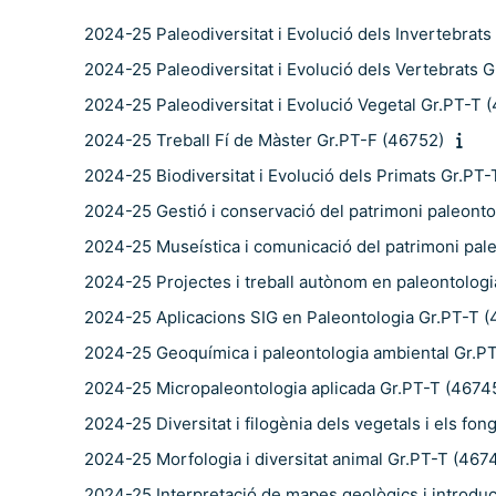
2024-25 Paleodiversitat i Evolució dels Invertebrat
2024-25 Paleodiversitat i Evolució dels Vertebrats 
2024-25 Paleodiversitat i Evolució Vegetal Gr.PT-T 
2024-25 Treball Fí de Màster Gr.PT-F (46752)
2024-25 Biodiversitat i Evolució dels Primats Gr.PT-
2024-25 Gestió i conservació del patrimoni paleonto
2024-25 Museística i comunicació del patrimoni pal
2024-25 Projectes i treball autònom en paleontolog
2024-25 Aplicacions SIG en Paleontologia Gr.PT-T 
2024-25 Geoquímica i paleontologia ambiental Gr.P
2024-25 Micropaleontologia aplicada Gr.PT-T (4674
2024-25 Diversitat i filogènia dels vegetals i els fo
2024-25 Morfologia i diversitat animal Gr.PT-T (467
2024-25 Interpretació de mapes geològics i introduc