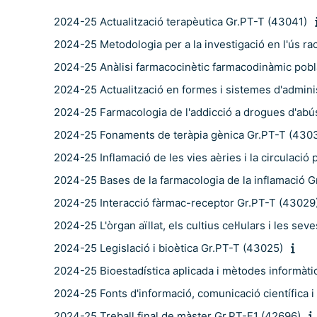
2024-25 Actualització terapèutica Gr.PT-T (43041)
2024-25 Metodologia per a la investigació en l'ús r
2024-25 Anàlisi farmacocinètic farmacodinàmic pobla
2024-25 Actualització en formes i sistemes d'admin
2024-25 Farmacologia de l'addicció a drogues d'abú
2024-25 Fonaments de teràpia gènica Gr.PT-T (430
2024-25 Inflamació de les vies aèries i la circulaci
2024-25 Bases de la farmacologia de la inflamació 
2024-25 Interacció fàrmac-receptor Gr.PT-T (43029
2024-25 L'òrgan aïllat, els cultius cel·lulars i les se
2024-25 Legislació i bioètica Gr.PT-T (43025)
2024-25 Bioestadística aplicada i mètodes informàtic
2024-25 Fonts d'informació, comunicació científica i 
2024-25 Treball final de màster Gr.PT-F1 (42696)