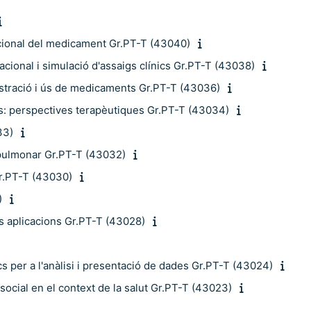
acional del medicament Gr.PT-T (43040)
cional i simulació d'assaigs clínics Gr.PT-T (43038)
istració i ús de medicaments Gr.PT-T (43036)
s: perspectives terapèutiques Gr.PT-T (43034)
33)
ó pulmonar Gr.PT-T (43032)
Gr.PT-T (43030)
)
ves aplicacions Gr.PT-T (43028)
s per a l'anàlisi i presentació de dades Gr.PT-T (43024)
social en el context de la salut Gr.PT-T (43023)