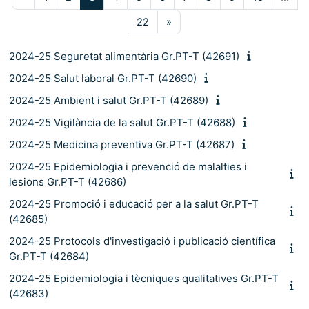
Pàgina 22
Pàgina següent
22
»
2024-25 Seguretat alimentària Gr.PT-T (42691)
2024-25 Salut laboral Gr.PT-T (42690)
2024-25 Ambient i salut Gr.PT-T (42689)
2024-25 Vigilància de la salut Gr.PT-T (42688)
2024-25 Medicina preventiva Gr.PT-T (42687)
2024-25 Epidemiologia i prevenció de malalties i
lesions Gr.PT-T (42686)
2024-25 Promoció i educació per a la salut Gr.PT-T
(42685)
2024-25 Protocols d'investigació i publicació científica
Gr.PT-T (42684)
2024-25 Epidemiologia i tècniques qualitatives Gr.PT-T
(42683)