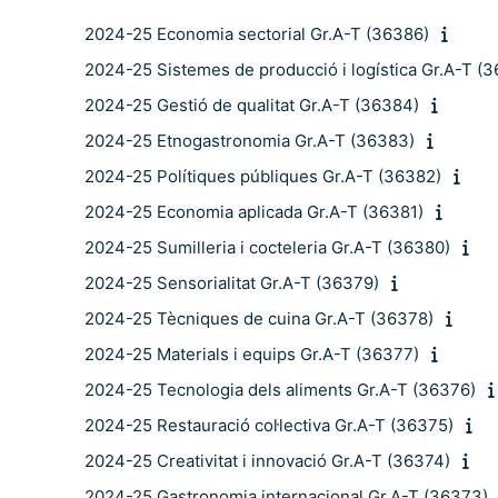
2024-25 Economia sectorial Gr.A-T (36386)
2024-25 Sistemes de producció i logística Gr.A-T (
2024-25 Gestió de qualitat Gr.A-T (36384)
2024-25 Etnogastronomia Gr.A-T (36383)
2024-25 Polítiques públiques Gr.A-T (36382)
2024-25 Economia aplicada Gr.A-T (36381)
2024-25 Sumilleria i cocteleria Gr.A-T (36380)
2024-25 Sensorialitat Gr.A-T (36379)
2024-25 Tècniques de cuina Gr.A-T (36378)
2024-25 Materials i equips Gr.A-T (36377)
2024-25 Tecnologia dels aliments Gr.A-T (36376)
2024-25 Restauració col·lectiva Gr.A-T (36375)
2024-25 Creativitat i innovació Gr.A-T (36374)
2024-25 Gastronomia internacional Gr.A-T (36373)