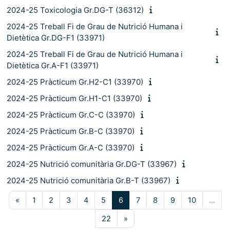
2024-25 Toxicologia Gr.DG-T (36312)
2024-25 Treball Fi de Grau de Nutrició Humana i
Dietètica Gr.DG-F1 (33971)
2024-25 Treball Fi de Grau de Nutrició Humana i
Dietètica Gr.A-F1 (33971)
2024-25 Pràcticum Gr.H2-C1 (33970)
2024-25 Pràcticum Gr.H1-C1 (33970)
2024-25 Pràcticum Gr.C-C (33970)
2024-25 Pràcticum Gr.B-C (33970)
2024-25 Pràcticum Gr.A-C (33970)
2024-25 Nutrició comunitària Gr.DG-T (33967)
2024-25 Nutrició comunitària Gr.B-T (33967)
Pàgina anterior
Pàgina 1
Pàgina 2
Pàgina 3
Pàgina 4
Pàgina 5
Pàgina 6
Pàgina 7
Pàgina 8
Pàgina 9
Pàgina 10
«
1
2
3
4
5
6
7
8
9
10
…
Pàgina 22
Pàgina següent
22
»