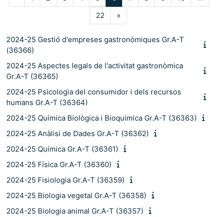
Pàgina 22
Pàgina següent
22
»
2024-25 Gestió d'empreses gastronòmiques Gr.A-T
(36366)
2024-25 Aspectes legals de l'activitat gastronòmica
Gr.A-T (36365)
2024-25 Psicologia del consumidor i dels recursos
humans Gr.A-T (36364)
2024-25 Química Biològica i Bioquímica Gr.A-T (36363)
2024-25 Anàlisi de Dades Gr.A-T (36362)
2024-25 Química Gr.A-T (36361)
2024-25 Física Gr.A-T (36360)
2024-25 Fisiologia Gr.A-T (36359)
2024-25 Biologia vegetal Gr.A-T (36358)
2024-25 Biologia animal Gr.A-T (36357)