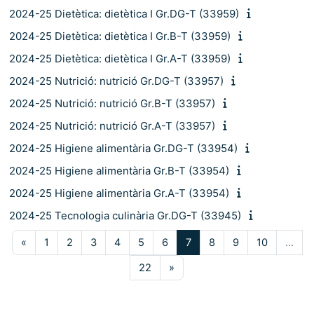
2024-25 Dietètica: dietètica I Gr.DG-T (33959)
2024-25 Dietètica: dietètica I Gr.B-T (33959)
2024-25 Dietètica: dietètica I Gr.A-T (33959)
2024-25 Nutrició: nutrició Gr.DG-T (33957)
2024-25 Nutrició: nutrició Gr.B-T (33957)
2024-25 Nutrició: nutrició Gr.A-T (33957)
2024-25 Higiene alimentària Gr.DG-T (33954)
2024-25 Higiene alimentària Gr.B-T (33954)
2024-25 Higiene alimentària Gr.A-T (33954)
2024-25 Tecnologia culinària Gr.DG-T (33945)
Pàgina anterior
Pàgina 1
Pàgina 2
Pàgina 3
Pàgina 4
Pàgina 5
Pàgina 6
Pàgina 7
Pàgina 8
Pàgina 9
Pàgina 10
«
1
2
3
4
5
6
7
8
9
10
…
Pàgina 22
Pàgina següent
22
»