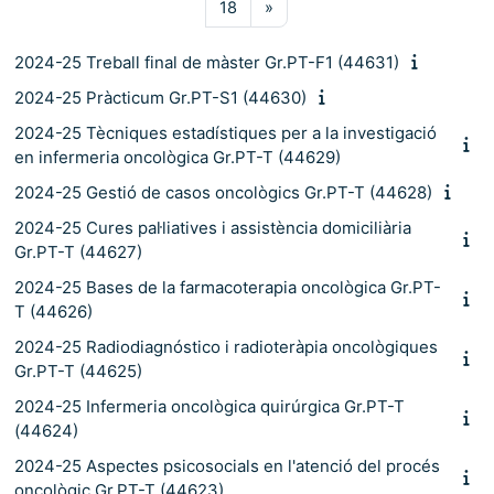
Pàgina 18
Pàgina següent
18
»
2024-25 Treball final de màster Gr.PT-F1 (44631)
2024-25 Pràcticum Gr.PT-S1 (44630)
2024-25 Tècniques estadístiques per a la investigació
en infermeria oncològica Gr.PT-T (44629)
2024-25 Gestió de casos oncològics Gr.PT-T (44628)
2024-25 Cures pal·liatives i assistència domiciliària
Gr.PT-T (44627)
2024-25 Bases de la farmacoterapia oncològica Gr.PT-
T (44626)
2024-25 Radiodiagnóstico i radioteràpia oncològiques
Gr.PT-T (44625)
2024-25 Infermeria oncològica quirúrgica Gr.PT-T
(44624)
2024-25 Aspectes psicosocials en l'atenció del procés
oncològic Gr.PT-T (44623)