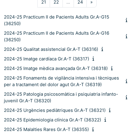
Pàgina 21
Pàgina 22
Pàgina 24
Pàgina següent
21
22
…
24
»
2024-25 Practicum II de Pacients Adults Gr.A-G15
(36250)
2024-25 Practicum II de Pacients Adults Gr.A-G16
(36250)
2024-25 Qualitat assistencial Gr.A-T (36316)
2024-25 Imatge cardíaca Gr.A-T (36317)
2024-25 Imatge mèdica avançada Gr.A-T (36318)
2024-25 Fonaments de vigilància intensiva i tècniques
per a tractament del dolor agut Gr.A-T (36319)
2024-25 Patologia psicosomàtica i psiquiatria infanto-
juvenil Gr.A-T (36320)
2024-25 Urgències pediàtriques Gr.A-T (36321)
2024-25 Epidemiologia clínica Gr.A-T (36322)
2024-25 Malalties Rares Gr.A-T (36355)