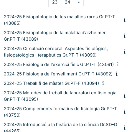
Pàgina 23
Pàgina 24
Pàgina següent
23
24
»
2024-25 Fisiopatologia de les malalties rares Gr.PT-T
(43085)
2024-25 Fisiopatologia de la malaltia d'alzheimer
Gr.PT-T (43089)
2024-25 Circulació cerebral. Aspectes fisiològics,
fisiopatològics i terapèutics Gr.PT-T (43090)
2024-25 Fisiologia de l'exercici físic Gr.PT-T (43091)
2024-25 Fisiologia de l'envelliment Gr.PT-T (43092)
2024-25 Treball fi de màster Gr.PT-F (43094)
2024-25 Mètodes de treball de laboratori en fisiologia
Gr.PT-T (43095)
2024-25 Complements formatius de fisiologia Gr.PT-T
(43750)
2024-25 Introducció a la història de la ciència Gr.SD-D
(44265)