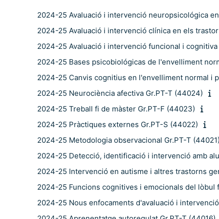
2024-25 Avaluació i intervenció neuropsicológica en
2024-25 Avaluació i intervenció clínica en els trast
2024-25 Avaluació i intervenció funcional i cognitiv
2024-25 Bases psicobiológicas de l'envelliment norm
2024-25 Canvis cognitius en l'envelliment normal i 
2024-25 Neurociència afectiva Gr.PT-T (44024)
2024-25 Treball fi de màster Gr.PT-F (44023)
2024-25 Pràctiques externes Gr.PT-S (44022)
2024-25 Metodologia observacional Gr.PT-T (44021
2024-25 Detecció, identificació i intervenció amb al
2024-25 Intervenció en autisme i altres trastorns g
2024-25 Funcions cognitives i emocionals del lòbul 
2024-25 Nous enfocaments d'avaluació i intervenci
2024-25 Aprenentatge autoregulat Gr.PT-T (44016)