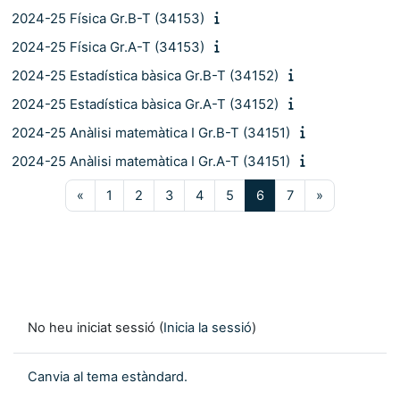
2024-25 Física Gr.B-T (34153)
2024-25 Física Gr.A-T (34153)
2024-25 Estadística bàsica Gr.B-T (34152)
2024-25 Estadística bàsica Gr.A-T (34152)
2024-25 Anàlisi matemàtica I Gr.B-T (34151)
2024-25 Anàlisi matemàtica I Gr.A-T (34151)
Pàgina anterior
Pàgina 1
Pàgina 2
Pàgina 3
Pàgina 4
Pàgina 5
Pàgina 6
Pàgina 7
Pàgina segü
«
1
2
3
4
5
6
7
»
No heu iniciat sessió (
Inicia la sessió
)
Canvia al tema estàndard.