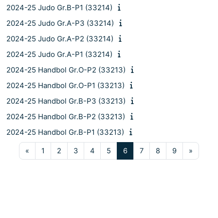
2024-25 Judo Gr.B-P1 (33214)
2024-25 Judo Gr.A-P3 (33214)
2024-25 Judo Gr.A-P2 (33214)
2024-25 Judo Gr.A-P1 (33214)
2024-25 Handbol Gr.O-P2 (33213)
2024-25 Handbol Gr.O-P1 (33213)
2024-25 Handbol Gr.B-P3 (33213)
2024-25 Handbol Gr.B-P2 (33213)
2024-25 Handbol Gr.B-P1 (33213)
Pàgina anterior
Pàgina 1
Pàgina 2
Pàgina 3
Pàgina 4
Pàgina 5
Pàgina 6
Pàgina 7
Pàgina 8
Pàgina 9
Pàgina
«
1
2
3
4
5
6
7
8
9
»