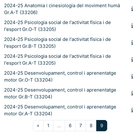
2024-25 Anatomia i cinesiologia del moviment humà
Gr.A-T (33206)
2024-25 Psicologia social de l'activitat física i de
l'esport Gr.O-T (33205)
2024-25 Psicologia social de l'activitat física i de
l'esport Gr.B-T (33205)
2024-25 Psicologia social de l'activitat física i de
l'esport Gr.A-T (33205)
2024-25 Desenvolupament, control i aprenentatge
motor Gr.O-T (33204)
2024-25 Desenvolupament, control i aprenentatge
motor Gr.B-T (33204)
2024-25 Desenvolupament, control i aprenentatge
motor Gr.A-T (33204)
Pàgina anterior
Pàgina 1
Pàgina 6
Pàgina 7
Pàgina 8
Pàgina 9
«
1
…
6
7
8
9