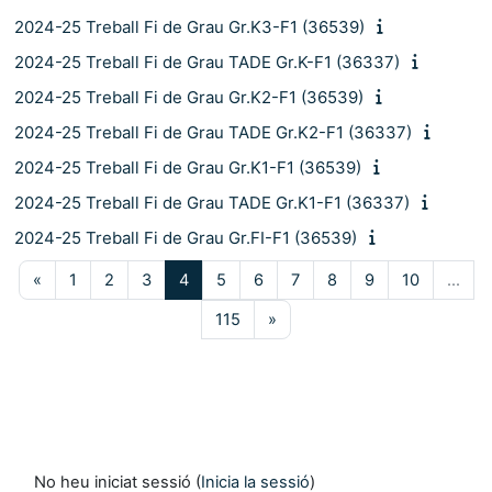
2024-25 Treball Fi de Grau Gr.K3-F1 (36539)
2024-25 Treball Fi de Grau TADE Gr.K-F1 (36337)
2024-25 Treball Fi de Grau Gr.K2-F1 (36539)
2024-25 Treball Fi de Grau TADE Gr.K2-F1 (36337)
2024-25 Treball Fi de Grau Gr.K1-F1 (36539)
2024-25 Treball Fi de Grau TADE Gr.K1-F1 (36337)
2024-25 Treball Fi de Grau Gr.FI-F1 (36539)
Pàgina anterior
Pàgina 1
Pàgina 2
Pàgina 3
Pàgina 4
Pàgina 5
Pàgina 6
Pàgina 7
Pàgina 8
Pàgina 9
Pàgina 10
«
1
2
3
4
5
6
7
8
9
10
…
Pàgina 115
Pàgina següent
115
»
No heu iniciat sessió (
Inicia la sessió
)