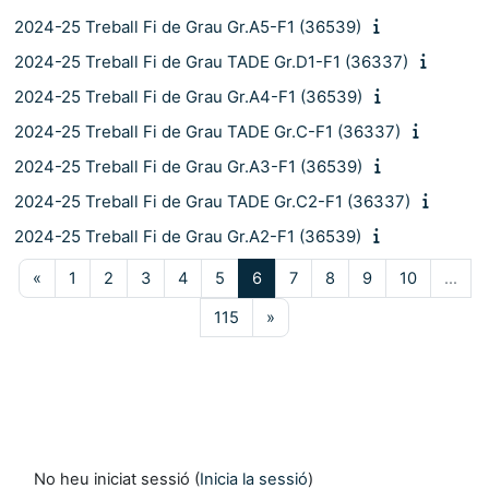
2024-25 Treball Fi de Grau Gr.A5-F1 (36539)
2024-25 Treball Fi de Grau TADE Gr.D1-F1 (36337)
2024-25 Treball Fi de Grau Gr.A4-F1 (36539)
2024-25 Treball Fi de Grau TADE Gr.C-F1 (36337)
2024-25 Treball Fi de Grau Gr.A3-F1 (36539)
2024-25 Treball Fi de Grau TADE Gr.C2-F1 (36337)
2024-25 Treball Fi de Grau Gr.A2-F1 (36539)
Pàgina anterior
Pàgina 1
Pàgina 2
Pàgina 3
Pàgina 4
Pàgina 5
Pàgina 6
Pàgina 7
Pàgina 8
Pàgina 9
Pàgina 10
«
1
2
3
4
5
6
7
8
9
10
…
Pàgina 115
Pàgina següent
115
»
No heu iniciat sessió (
Inicia la sessió
)