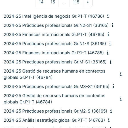
Pàgina 14
Pàgina 15
Pàgina 115
Pàgina següent
14
15
…
115
»
2024-25 Intel·ligència de negocis Gr.P1-T (46786)
2024-25 Pràctiques professionals Gr.N2-S1 (36165)
2024-25 Finances internacionals Gr.PT-T (46785)
2024-25 Pràctiques professionals Gr.N1-S (36165)
2024-25 Finances internacionals Gr.P1-T (46785)
2024-25 Pràctiques professionals Gr.M-S1 (36165)
2024-25 Gestió de recursos humans en contextos
globals Gr.PT-T (46784)
2024-25 Pràctiques professionals Gr.M3-S1 (36165)
2024-25 Gestió de recursos humans en contextos
globals Gr.P1-T (46784)
2024-25 Pràctiques professionals Gr.M2-S (36165)
2024-25 Anàlisi estratègic global Gr.PT-T (46783)