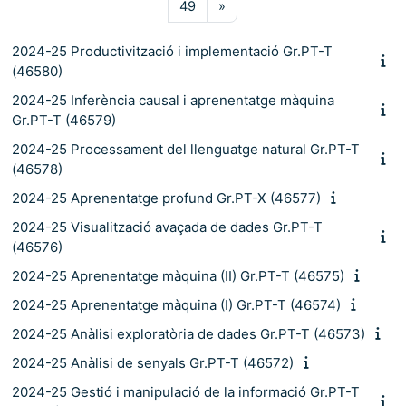
Pàgina 49
Pàgina següent
49
»
2024-25 Productivització i implementació Gr.PT-T
(46580)
2024-25 Inferència causal i aprenentatge màquina
Gr.PT-T (46579)
2024-25 Processament del llenguatge natural Gr.PT-T
(46578)
2024-25 Aprenentatge profund Gr.PT-X (46577)
2024-25 Visualització avaçada de dades Gr.PT-T
(46576)
2024-25 Aprenentatge màquina (II) Gr.PT-T (46575)
2024-25 Aprenentatge màquina (I) Gr.PT-T (46574)
2024-25 Anàlisi exploratòria de dades Gr.PT-T (46573)
2024-25 Anàlisi de senyals Gr.PT-T (46572)
2024-25 Gestió i manipulació de la informació Gr.PT-T