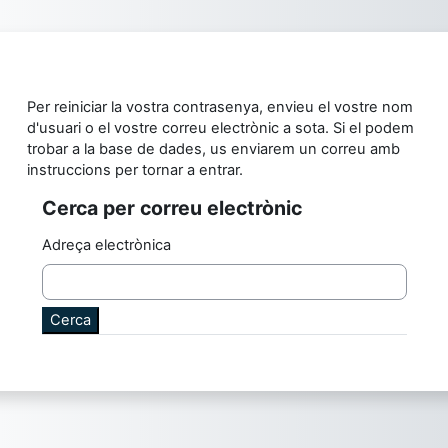
Ves al contingut principal
Per reiniciar la vostra contrasenya, envieu el vostre nom
d'usuari o el vostre correu electrònic a sota. Si el podem
trobar a la base de dades, us enviarem un correu amb
instruccions per tornar a entrar.
Cerca per correu electrònic
Cerca per correu electrònic
Adreça electrònica