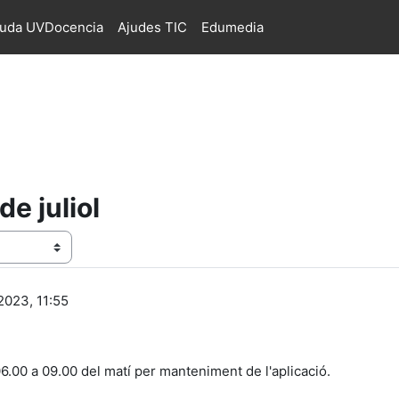
juda UVDocencia
Ajudes TIC
Edumedia
de juliol
 2023, 11:55
 06.00 a 09.00 del matí per manteniment de l'aplicació.