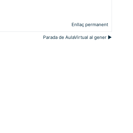
Enllaç permanent
Parada de AulaVirtual al gener ▶︎