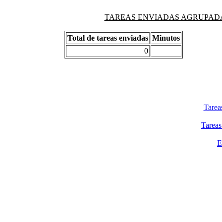
TAREAS ENVIADAS AGRUPADAS PO
Total de tareas enviadas
Minutos
0
Tarea
Tareas
E