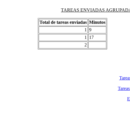
TAREAS ENVIADAS AGRUPADAS PO
Total de tareas enviadas
Minutos
1
9
1
17
2
Tarea
Tareas
E