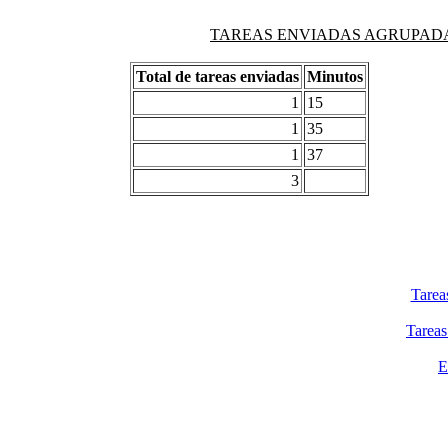
TAREAS ENVIADAS AGRUPADAS PO
Total de tareas enviadas
Minutos
1
15
1
35
1
37
3
Tarea
Tareas
E