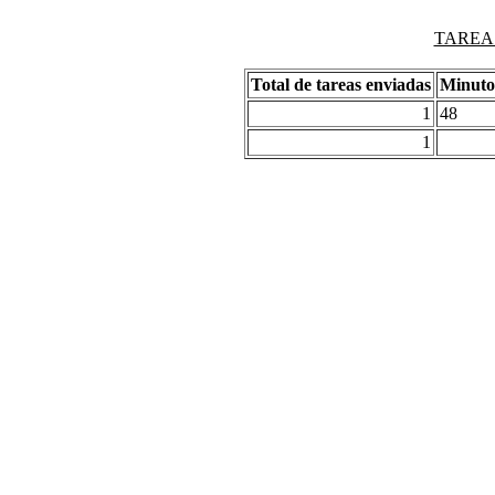
TAREAS
Total de tareas enviadas
Minuto
1
48
1