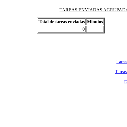
TAREAS ENVIADAS AGRUPADAS PO
Total de tareas enviadas
Minutos
0
Tarea
Tareas
E