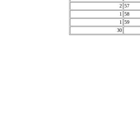
2
57
1
58
1
59
30