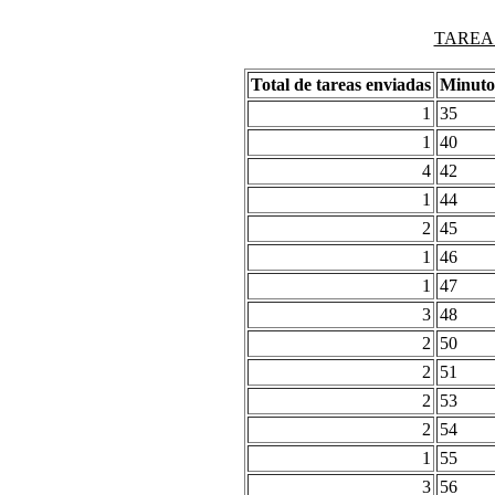
TAREAS
Total de tareas enviadas
Minuto
1
35
1
40
4
42
1
44
2
45
1
46
1
47
3
48
2
50
2
51
2
53
2
54
1
55
3
56