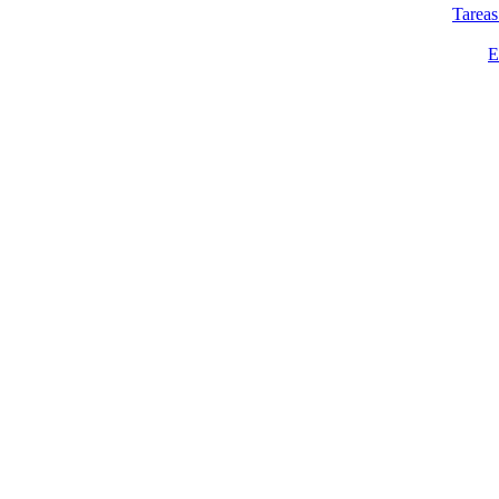
Tareas
E