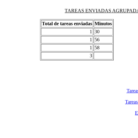
TAREAS ENVIADAS AGRUPADAS PO
Total de tareas enviadas
Minutos
1
30
1
56
1
58
3
Tarea
Tareas
E