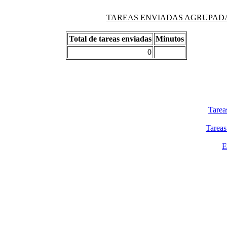
TAREAS ENVIADAS AGRUPADAS PO
Total de tareas enviadas
Minutos
0
Tarea
Tareas
E