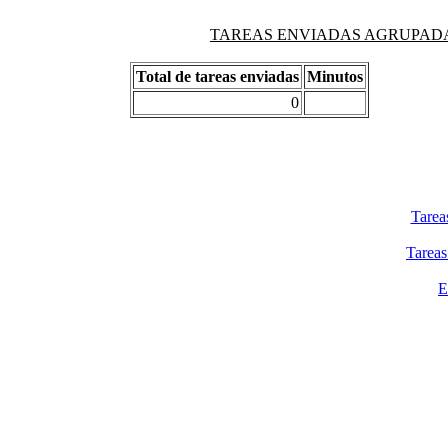
TAREAS ENVIADAS AGRUPADAS PO
Total de tareas enviadas
Minutos
0
Tarea
Tareas
E