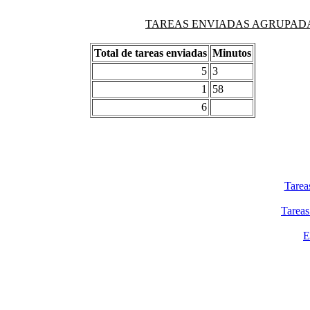
TAREAS ENVIADAS AGRUPADAS PO
Total de tareas enviadas
Minutos
5
3
1
58
6
Tarea
Tareas
E