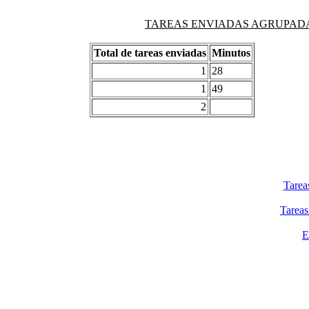
TAREAS ENVIADAS AGRUPADAS PO
Total de tareas enviadas
Minutos
1
28
1
49
2
Tarea
Tareas
E