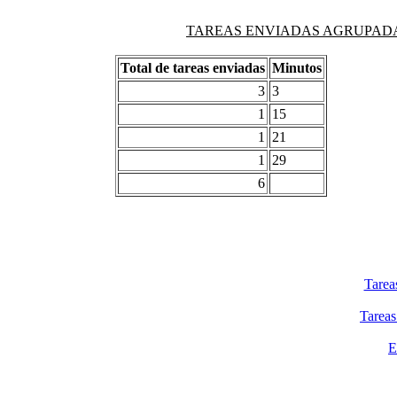
TAREAS ENVIADAS AGRUPADAS PO
Total de tareas enviadas
Minutos
3
3
1
15
1
21
1
29
6
Tarea
Tareas
E