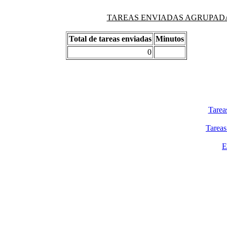
TAREAS ENVIADAS AGRUPADAS PO
Total de tareas enviadas
Minutos
0
Tarea
Tareas
E