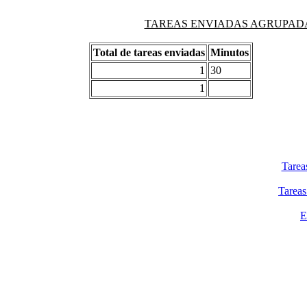
TAREAS ENVIADAS AGRUPADAS PO
Total de tareas enviadas
Minutos
1
30
1
Tarea
Tareas
E