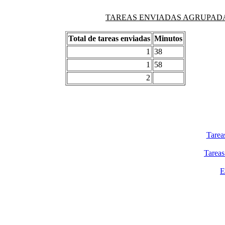
TAREAS ENVIADAS AGRUPADAS PO
Total de tareas enviadas
Minutos
1
38
1
58
2
Tarea
Tareas
E